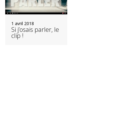
1 avril 2018
Si j’osais parler, le
clip !