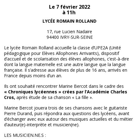
Le 7 février 2022
à 11h
LYCÉE ROMAIN ROLLAND
17, rue Lucien Nadaire
94400 IVRY-SUR-SEINE
Le lycée Romain Rolland accueille la classe d’UPE2A (Unité
pédagogique pour Elèves Allophones Arrivants), dispositif
d’accueil et de scolarisation des élèves allophones, c’est-à-dire
dont la langue maternelle est une autre langue que la langue
française. Il s’adresse aux élèves de plus de 16 ans, arrivés en
France depuis moins d’un an.
Ils ont souhaité rencontrer Marine Bercot dans le cadre des
« Chroniques lycéennes » crées par l’Académie Charles
Cros,
après étude de sa chanson « La fille ».
Marine Bercot jouera trois de ses chansons avec le guitariste
Pierre Durand, puis répondra aux questions des lycéens, avant
d’échanger avec eux autour des musiques actuelles et du métier
d’auteur(e)-interprète et musicien(ne).
LES MUSICIEN.NE.S :