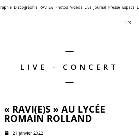
raphie
Discographie
RAVI(E)S
Photos
Vidéos
Live
Journal
Presse
Espace
L
Pro
LIVE - CONCERT
« RAVI(E)S » AU LYCÉE
ROMAIN ROLLAND
21 janvier 2022