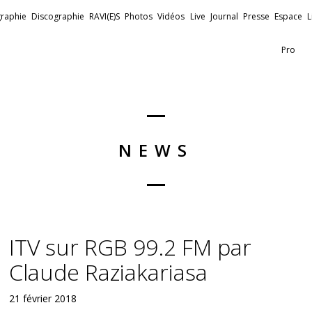
raphie
Discographie
RAVI(E)S
Photos
Vidéos
Live
Journal
Presse
Espace
L
Pro
NEWS
ITV sur RGB 99.2 FM par
Claude Raziakariasa
21 février 2018