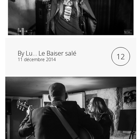
By Lu… Le Baiser salé
12
11 décembre 2014