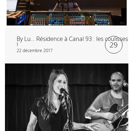
By Lu… Résidence à Canal 93 : les coulisses
29
!
22 décembre 2017