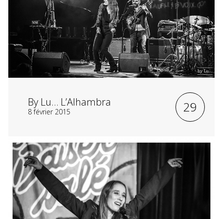
By Lu… L’Alhambra
29
8 février 2015