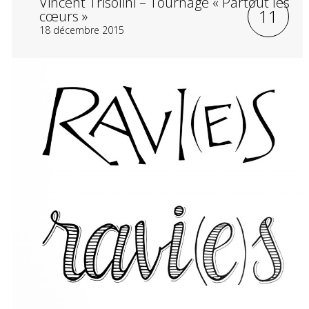
Vincent Trisolini – Tournage « Partout les
11
cœurs »
18 décembre 2015