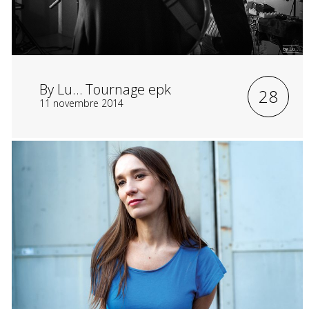
By Lu… Tournage epk
28
11 novembre 2014