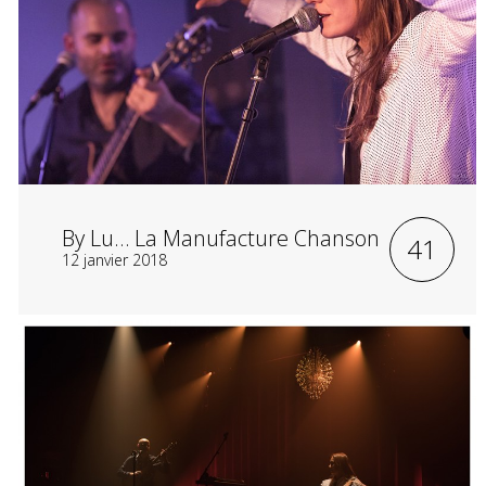
By Lu… La Manufacture Chanson
41
12 janvier 2018