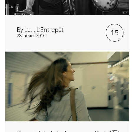
By Lu… L’Entrepôt
15
28 janvier 2016