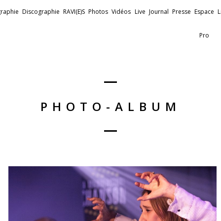
raphie
Discographie
RAVI(E)S
Photos
Vidéos
Live
Journal
Presse
Espace
L
Pro
PHOTO-ALBUM