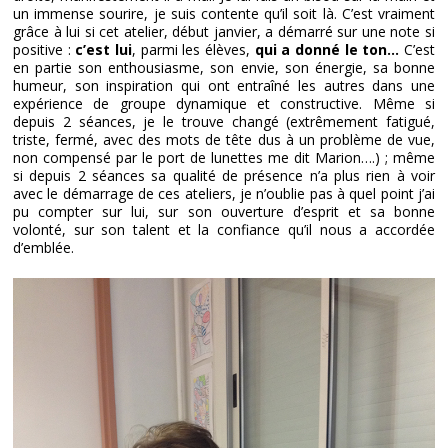
un immense sourire, je suis contente qu’il soit là. C’est vraiment
grâce à lui si cet atelier, début janvier, a démarré sur une note si
positive :
c’est lui
, parmi les élèves,
qui a donné le ton…
C’est
en partie son enthousiasme, son envie, son énergie, sa bonne
humeur, son inspiration qui ont entraîné les autres dans une
expérience de groupe dynamique et constructive. Même si
depuis 2 séances, je le trouve changé (extrêmement fatigué,
triste, fermé, avec des mots de tête dus à un problème de vue,
non compensé par le port de lunettes me dit Marion….) ; même
si depuis 2 séances sa qualité de présence n’a plus rien à voir
avec le démarrage de ces ateliers, je n’oublie pas à quel point j’ai
pu compter sur lui, sur son ouverture d’esprit et sa bonne
volonté, sur son talent et la confiance qu’il nous a accordée
d’emblée.