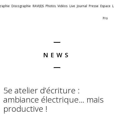
raphie
Discographie
RAVI(E)S
Photos
Vidéos
Live
Journal
Presse
Espace
L
Pro
NEWS
5e atelier d’écriture :
ambiance électrique… mais
productive !