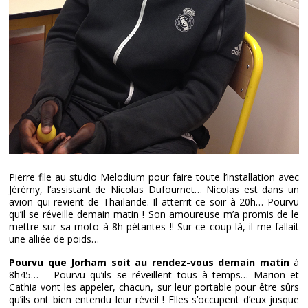
Pierre file au studio Melodium pour faire toute l’installation avec
Jérémy, l’assistant de Nicolas Dufournet… Nicolas est dans un
avion qui revient de Thaïlande. Il atterrit ce soir à 20h… Pourvu
qu’il se réveille demain matin ! Son amoureuse m’a promis de le
mettre sur sa moto à 8h pétantes !! Sur ce coup-là, il me fallait
une alliée de poids…
Pourvu que Jorham soit au rendez-vous demain matin
à
8h45… Pourvu qu’ils se réveillent tous à temps… Marion et
Cathia vont les appeler, chacun, sur leur portable pour être sûrs
qu’ils ont bien entendu leur réveil ! Elles s’occupent d’eux jusque