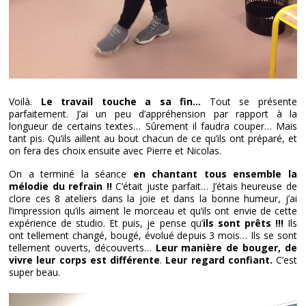
Voilà.
Le travail touche a sa fin…
Tout se présente
parfaitement. J’ai un peu d’appréhension par rapport à la
longueur de certains textes… Sûrement il faudra couper… Mais
tant pis. Qu’ils aillent au bout chacun de ce qu’ils ont préparé, et
on fera des choix ensuite avec Pierre et Nicolas.
On a terminé la séance
en chantant tous ensemble la
mélodie du refrain !!
C’était juste parfait… J’étais heureuse de
clore ces 8 ateliers dans la joie et dans la bonne humeur, j’ai
l’impression qu’ils aiment le morceau et qu’ils ont envie de cette
expérience de studio. Et puis, je pense qu’
ils sont prêts !!!
Ils
ont tellement changé, bougé, évolué depuis 3 mois… Ils se sont
tellement ouverts, découverts…
Leur manière de bouger, de
vivre leur corps est différente
.
Leur regard confiant.
C’est
super beau.