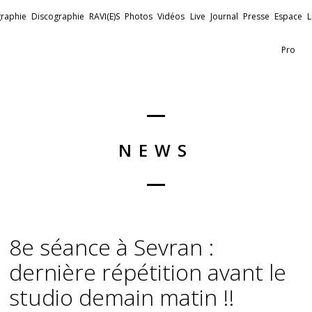
raphie
Discographie
RAVI(E)S
Photos
Vidéos
Live
Journal
Presse
Espace
L
Pro
NEWS
8e séance à Sevran :
dernière répétition avant le
studio demain matin !!