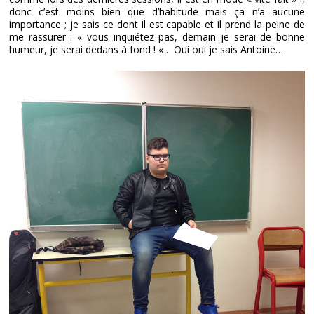
donc c’est moins bien que d’habitude mais ça n’a aucune
importance ; je sais ce dont il est capable et il prend la peine de
me rassurer : « vous inquiétez pas, demain je serai de bonne
humeur, je serai dedans à fond ! « . Oui oui je sais Antoine…