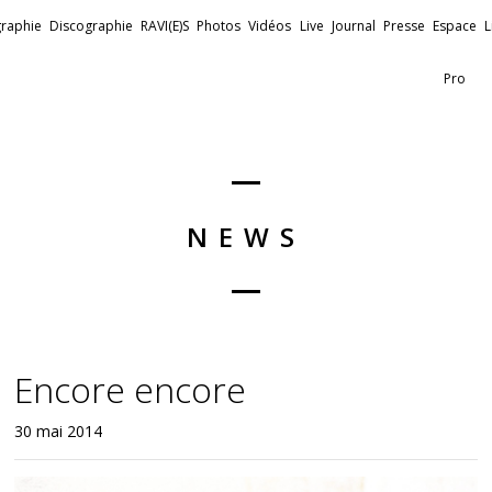
raphie
Discographie
RAVI(E)S
Photos
Vidéos
Live
Journal
Presse
Espace
L
Pro
NEWS
Encore encore
30 mai 2014