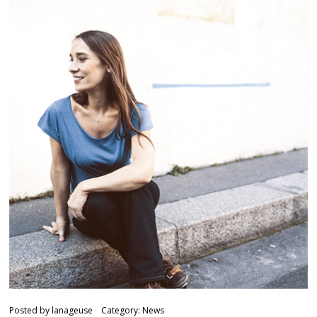
Posted by
lanageuse
Category:
News