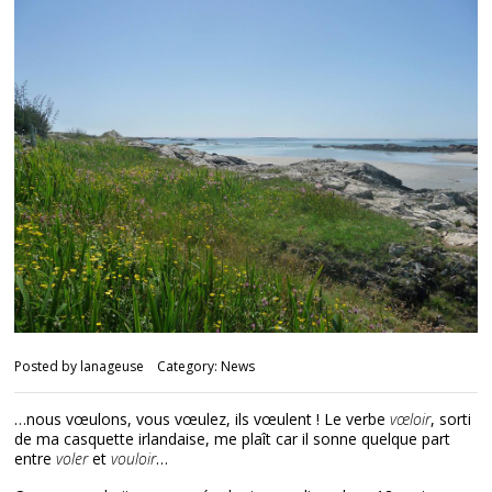
Posted by
lanageuse
Category:
News
…nous vœulons, vous vœulez, ils vœulent ! Le verbe
vœloir
, sorti
de ma casquette irlandaise, me plaît car il sonne quelque part
entre
voler
et
vouloir
…