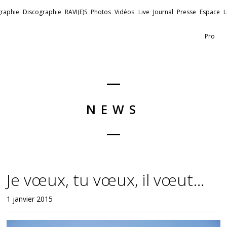
raphie
Discographie
RAVI(E)S
Photos
Vidéos
Live
Journal
Presse
Espace
L
Pro
NEWS
Je vœux, tu vœux, il vœut…
1 janvier 2015