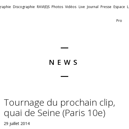
raphie
Discographie
RAVI(E)S
Photos
Vidéos
Live
Journal
Presse
Espace
L
Pro
NEWS
Tournage du prochain clip,
quai de Seine (Paris 10e)
29 juillet 2014