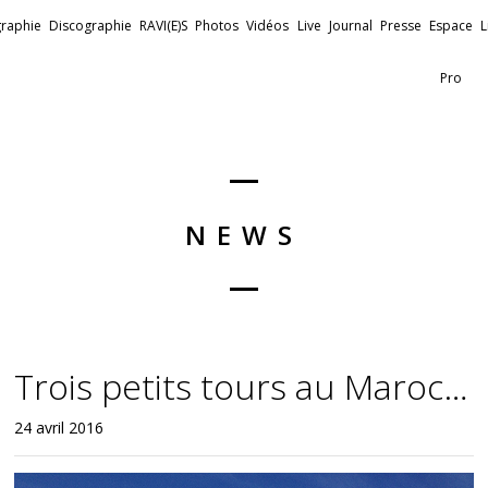
raphie
Discographie
RAVI(E)S
Photos
Vidéos
Live
Journal
Presse
Espace
L
Pro
NEWS
Trois petits tours au Maroc…
24 avril 2016